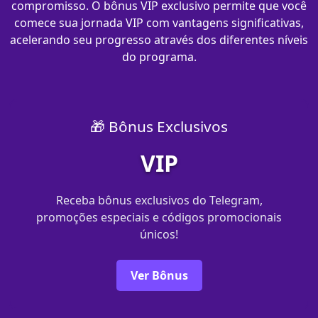
compromisso. O bônus VIP exclusivo permite que você
comece sua jornada VIP com vantagens significativas,
acelerando seu progresso através dos diferentes níveis
do programa.
🎁 Bônus Exclusivos
VIP
Receba bônus exclusivos do Telegram,
promoções especiais e códigos promocionais
únicos!
Ver Bônus