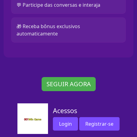
💬 Participe das conversas e interaja
🎁 Receba bônus exclusivos
automaticamente
SEGUIR AGORA
Acessos
Login
Registrar-se