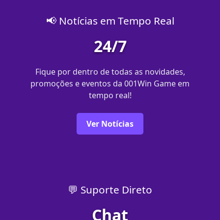
📢 Notícias em Tempo Real
24/7
Fique por dentro de todas as novidades,
promoções e eventos da 001Win Game em
tempo real!
Ver Notícias
💬 Suporte Direto
Chat