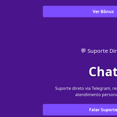
Ver Bônus
💬 Suporte Di
Cha
Suporte direto via Telegram, r
atendimento persona
Falar Suport