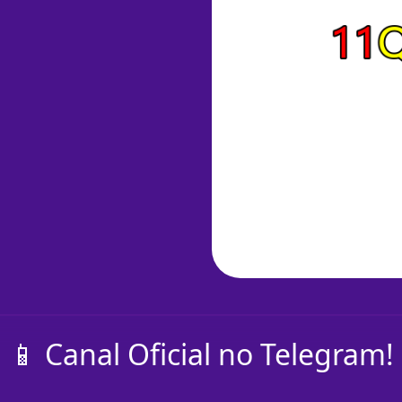
📱 Canal Oficial no Telegram!