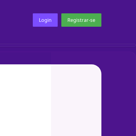
Login
Registrar-se