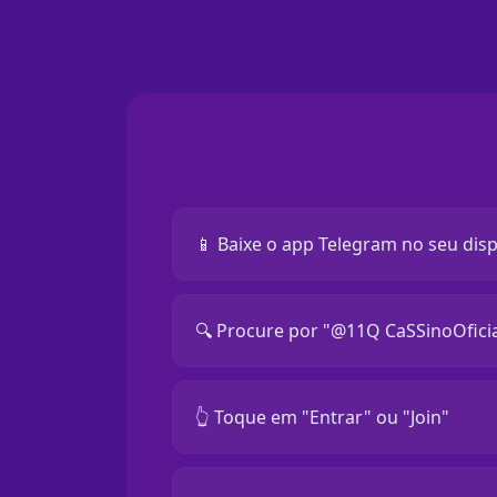
📱 Baixe o app Telegram no seu disp
🔍 Procure por "@11Q CaSSinoOficia
👆 Toque em "Entrar" ou "Join"