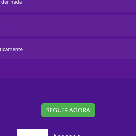
erder nada
a
aticamente
SEGUIR AGORA