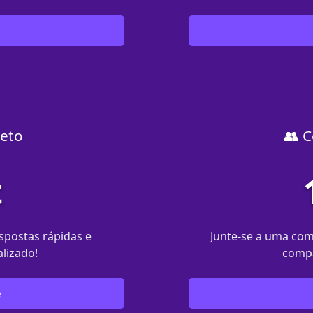
reto
👥 
t
espostas rápidas e
Junte-se a uma com
lizado!
compa
e