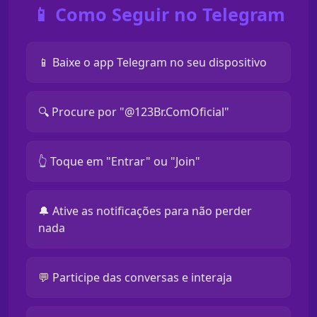
📱 Como Seguir no Telegram
📱 Baixe o app Telegram no seu dispositivo
🔍 Procure por "@123Br.ComOficial"
👆 Toque em "Entrar" ou "Join"
🔔 Ative as notificações para não perder
nada
💬 Participe das conversas e interaja