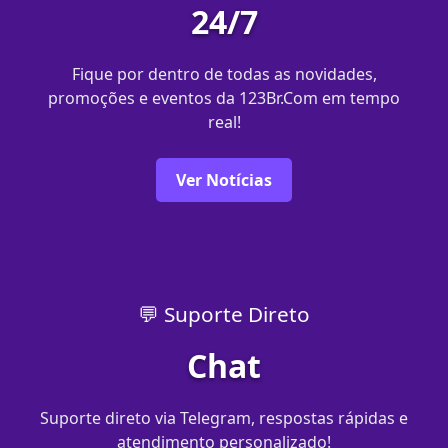
24/7
Fique por dentro de todas as novidades,
promoções e eventos da 123Br.Com em tempo
real!
Ver Notícias
💬 Suporte Direto
Chat
Suporte direto via Telegram, respostas rápidas e
atendimento personalizado!