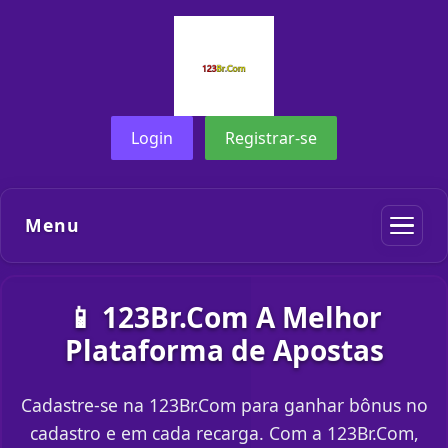
Login
Registrar-se
Menu
📱 123Br.Com A Melhor
Plataforma de Apostas
Cadastre-se na 123Br.Com para ganhar bônus no
cadastro e em cada recarga. Com a 123Br.Com,