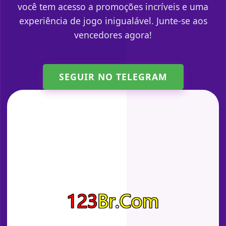
você tem acesso a promoções incríveis e uma
experiência de jogo inigualável. Junte-se aos
vencedores agora!
SEGUIR NO TELEGRAM