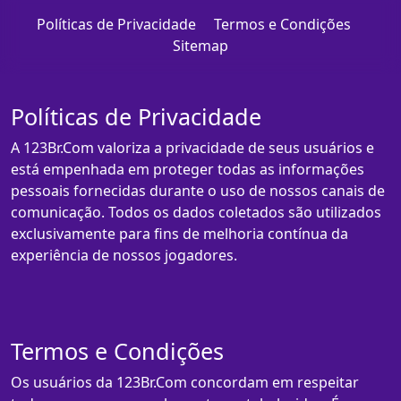
Políticas de Privacidade
Termos e Condições
Sitemap
Políticas de Privacidade
A 123Br.Com valoriza a privacidade de seus usuários e
está empenhada em proteger todas as informações
pessoais fornecidas durante o uso de nossos canais de
comunicação. Todos os dados coletados são utilizados
exclusivamente para fins de melhoria contínua da
experiência de nossos jogadores.
Termos e Condições
Os usuários da 123Br.Com concordam em respeitar