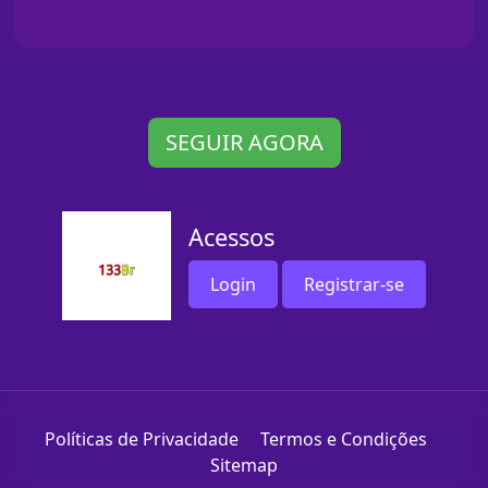
SEGUIR AGORA
Acessos
Login
Registrar-se
Políticas de Privacidade
Termos e Condições
Sitemap