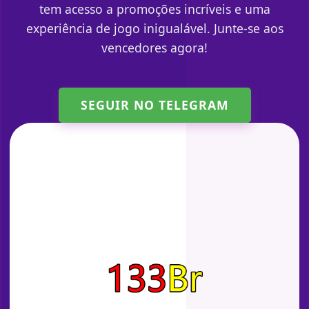
tem acesso a promoções incríveis e uma
experiência de jogo inigualável. Junte-se aos
vencedores agora!
SEGUIR NO TELEGRAM