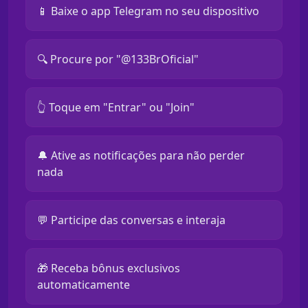
📱 Baixe o app Telegram no seu dispositivo
🔍 Procure por "@133BrOficial"
👆 Toque em "Entrar" ou "Join"
🔔 Ative as notificações para não perder
nada
💬 Participe das conversas e interaja
🎁 Receba bônus exclusivos
automaticamente