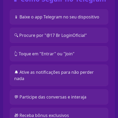
📱 Baixe o app Telegram no seu dispositivo
🔍 Procure por "@17 Br LoginOficial"
👆 Toque em "Entrar" ou "Join"
🔔 Ative as notificações para não perder
nada
💬 Participe das conversas e interaja
🎁 Receba bônus exclusivos