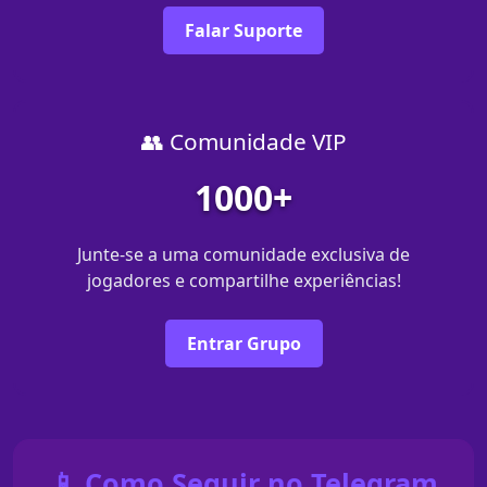
Falar Suporte
👥 Comunidade VIP
1000+
Junte-se a uma comunidade exclusiva de
jogadores e compartilhe experiências!
Entrar Grupo
📱 Como Seguir no Telegram