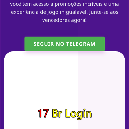
você tem acesso a promoções incríveis e uma
experiência de jogo inigualável. Junte-se aos
vencedores agora!
SEGUIR NO TELEGRAM