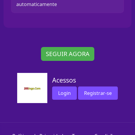
automaticamente
SEGUIR AGORA
Acessos
Login
Registrar-se