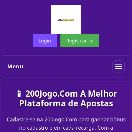
Login
Registrar-se
Menu
📱 200Jogo.Com A Melhor
Plataforma de Apostas
Cadastre-se na 200Jogo.Com para ganhar bônus
no cadastro e em cada recarga. Com a