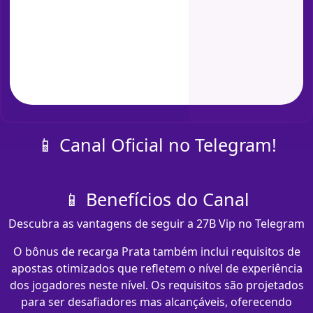
📱 Canal Oficial no Telegram!
📱 Benefícios do Canal
Descubra as vantagens de seguir a 27B Vip no Telegram
O bônus de recarga Prata também inclui requisitos de
apostas otimizados que refletem o nível de experiência
dos jogadores neste nível. Os requisitos são projetados
para ser desafiadores mas alcançáveis, oferecendo