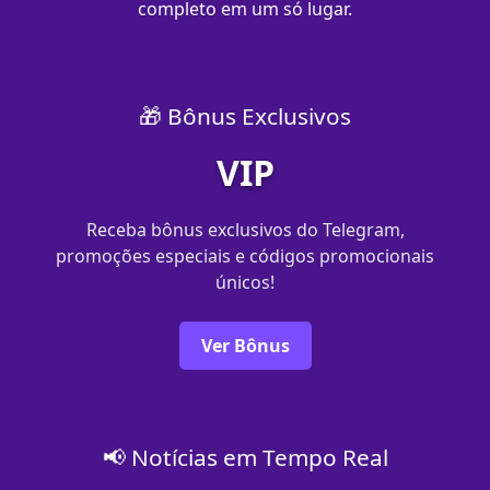
completo em um só lugar.
🎁 Bônus Exclusivos
VIP
Receba bônus exclusivos do Telegram,
promoções especiais e códigos promocionais
únicos!
Ver Bônus
📢 Notícias em Tempo Real