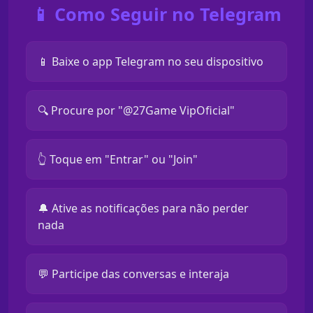
📱 Como Seguir no Telegram
📱 Baixe o app Telegram no seu dispositivo
🔍 Procure por "@27Game VipOficial"
👆 Toque em "Entrar" ou "Join"
🔔 Ative as notificações para não perder
nada
💬 Participe das conversas e interaja