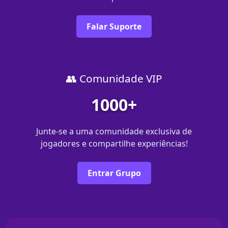
Falar Suporte
👥 Comunidade VIP
1000+
Junte-se a uma comunidade exclusiva de
jogadores e compartilhe experiências!
Entrar Grupo