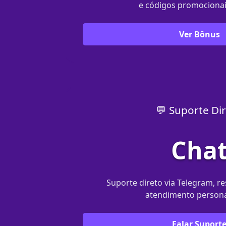
e códigos promocionai
Ver Bônus
💬 Suporte Di
Cha
Suporte direto via Telegram, r
atendimento persona
Falar Suport