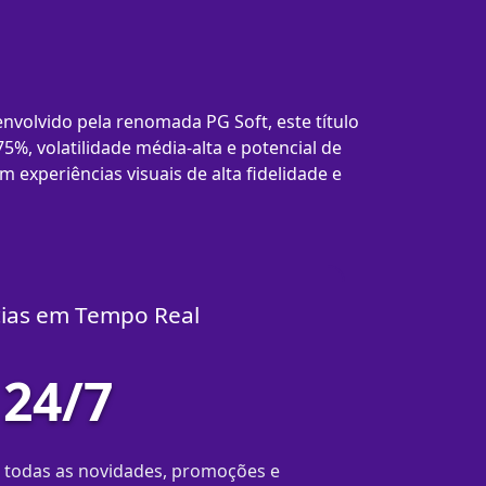
nvolvido pela renomada PG Soft, este título
%, volatilidade média-alta e potencial de
experiências visuais de alta fidelidade e
cias em Tempo Real
24/7
e todas as novidades, promoções e