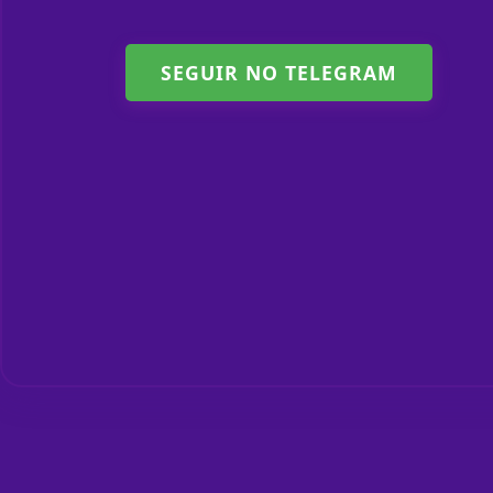
SEGUIR NO TELEGRAM