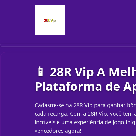
📱 28R Vip A Mel
Plataforma de A
Cadastre-se na 28R Vip para ganhar bô
cada recarga. Com a 28R Vip, você tem
incríveis e uma experiência de jogo inig
vencedores agora!