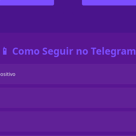
📱 Como Seguir no Telegram
ositivo