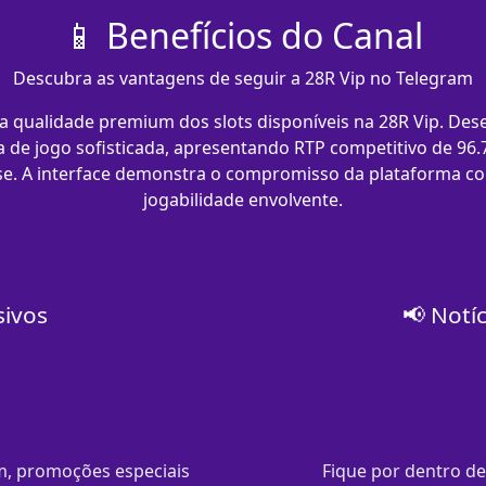
📱 Benefícios do Canal
Descubra as vantagens de seguir a 28R Vip no Telegram
a qualidade premium dos slots disponíveis na 28R Vip. Dese
de jogo sofisticada, apresentando RTP competitivo de 96.75
. A interface demonstra o compromisso da plataforma com 
jogabilidade envolvente.
sivos
📢 Notí
m, promoções especiais
Fique por dentro d