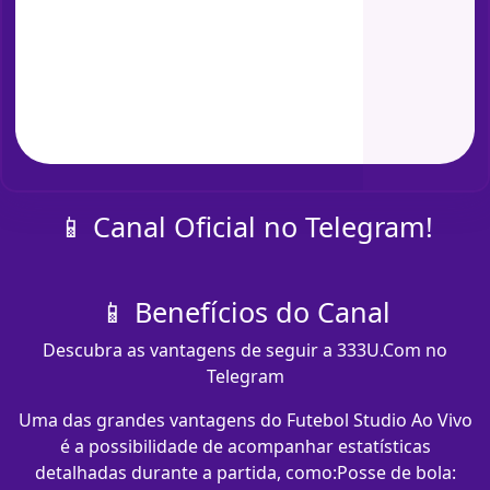
📱 Canal Oficial no Telegram!
📱 Benefícios do Canal
Descubra as vantagens de seguir a 333U.Com no
Telegram
Uma das grandes vantagens do Futebol Studio Ao Vivo
é a possibilidade de acompanhar estatísticas
detalhadas durante a partida, como:Posse de bola: