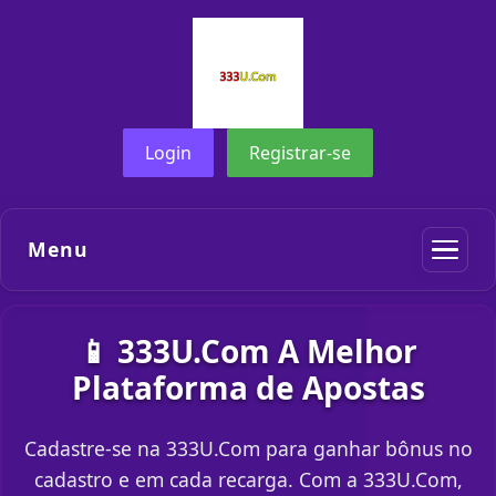
Login
Registrar-se
Menu
📱 333U.Com A Melhor
Plataforma de Apostas
Cadastre-se na 333U.Com para ganhar bônus no
cadastro e em cada recarga. Com a 333U.Com,