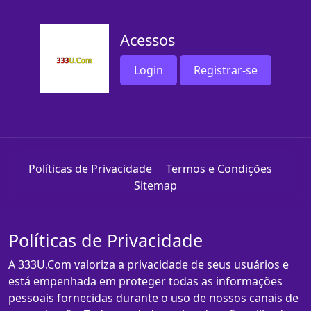
Acessos
Login
Registrar-se
Políticas de Privacidade
Termos e Condições
Sitemap
Políticas de Privacidade
A 333U.Com valoriza a privacidade de seus usuários e
está empenhada em proteger todas as informações
pessoais fornecidas durante o uso de nossos canais de