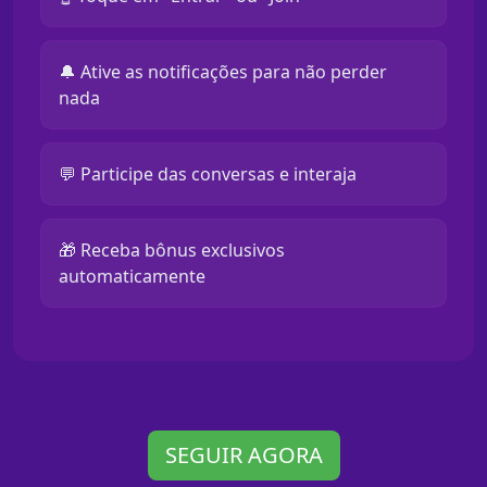
🔔 Ative as notificações para não perder
nada
💬 Participe das conversas e interaja
🎁 Receba bônus exclusivos
automaticamente
SEGUIR AGORA