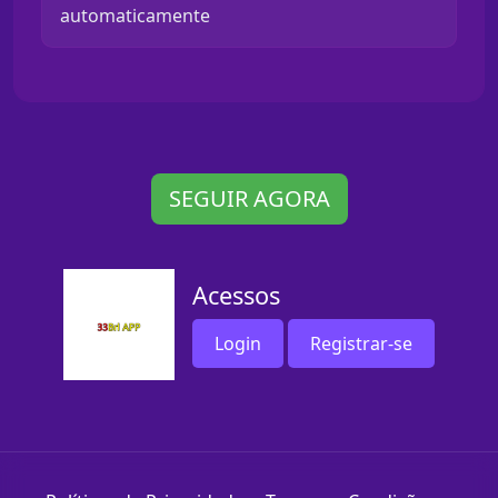
automaticamente
SEGUIR AGORA
Acessos
Login
Registrar-se