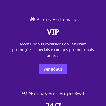
🎁 Bônus Exclusivos
VIP
Receba bônus exclusivos do Telegram,
promoções especiais e códigos promocionais
únicos!
Ver Bônus
📢 Notícias em Tempo Real
24/7