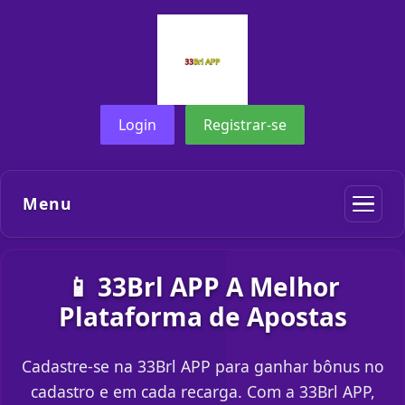
Login
Registrar-se
Menu
📱 33Brl APP A Melhor
Plataforma de Apostas
Cadastre-se na 33Brl APP para ganhar bônus no
cadastro e em cada recarga. Com a 33Brl APP,