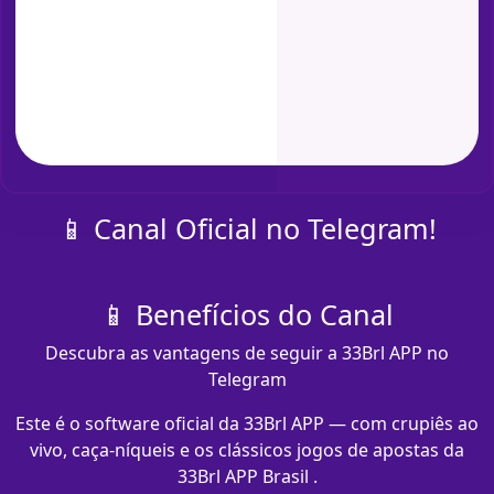
📱 Canal Oficial no Telegram!
📱 Benefícios do Canal
Descubra as vantagens de seguir a 33Brl APP no
Telegram
Este é o software oficial da 33Brl APP — com crupiês ao
vivo, caça-níqueis e os clássicos jogos de apostas da
33Brl APP Brasil .