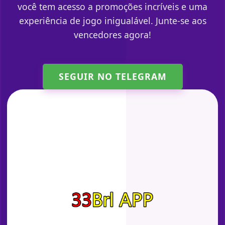
você tem acesso a promoções incríveis e uma
experiência de jogo inigualável. Junte-se aos
vencedores agora!
SEGUIR NO TELEGRAM