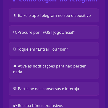
📱 Baixe o app Telegram no seu dispositivo
🔍 Procure por "@35T JogoOficial"
👆 Toque em "Entrar" ou "Join"
🔔 Ative as notificações para não perder
nada
💬 Participe das conversas e interaja
🎁 Receba bônus exclusivos