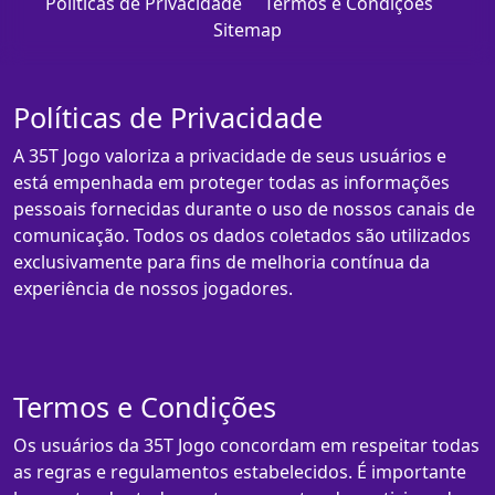
Políticas de Privacidade
Termos e Condições
Sitemap
Políticas de Privacidade
A 35T Jogo valoriza a privacidade de seus usuários e
está empenhada em proteger todas as informações
pessoais fornecidas durante o uso de nossos canais de
comunicação. Todos os dados coletados são utilizados
exclusivamente para fins de melhoria contínua da
experiência de nossos jogadores.
Termos e Condições
Os usuários da 35T Jogo concordam em respeitar todas
as regras e regulamentos estabelecidos. É importante