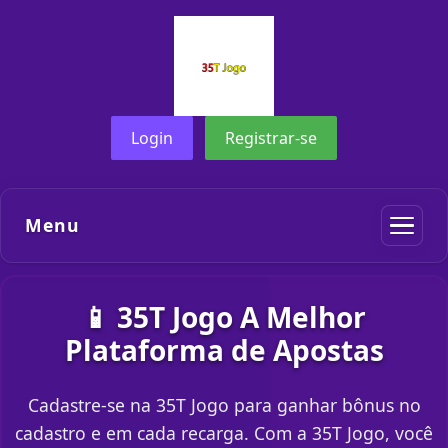
Login
Registrar-se
Menu
📱 35T Jogo A Melhor
Plataforma de Apostas
Cadastre-se na 35T Jogo para ganhar bônus no
cadastro e em cada recarga. Com a 35T Jogo, você