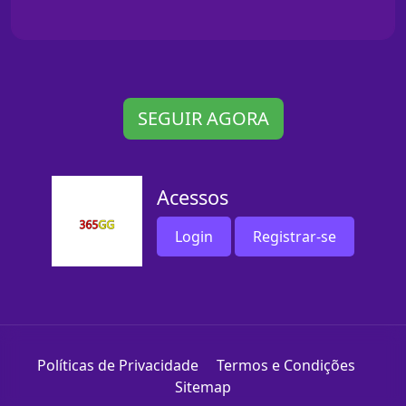
SEGUIR AGORA
Acessos
Login
Registrar-se
Políticas de Privacidade
Termos e Condições
Sitemap