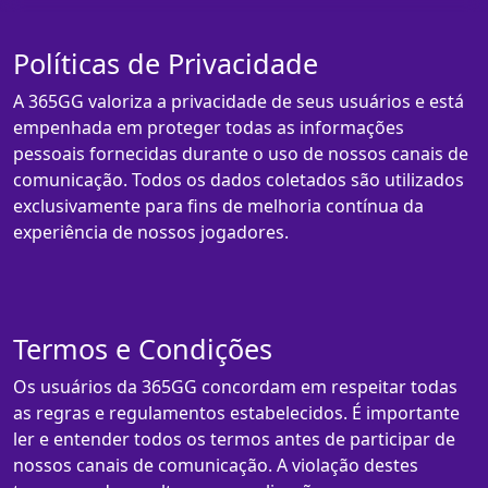
Políticas de Privacidade
A 365GG valoriza a privacidade de seus usuários e está
empenhada em proteger todas as informações
pessoais fornecidas durante o uso de nossos canais de
comunicação. Todos os dados coletados são utilizados
exclusivamente para fins de melhoria contínua da
experiência de nossos jogadores.
Termos e Condições
Os usuários da 365GG concordam em respeitar todas
as regras e regulamentos estabelecidos. É importante
ler e entender todos os termos antes de participar de
nossos canais de comunicação. A violação destes