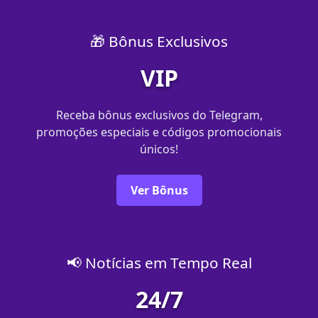
🎁 Bônus Exclusivos
VIP
Receba bônus exclusivos do Telegram,
promoções especiais e códigos promocionais
únicos!
Ver Bônus
📢 Notícias em Tempo Real
24/7