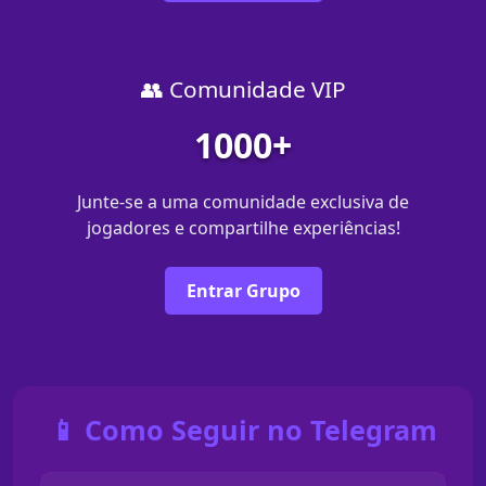
👥 Comunidade VIP
1000+
Junte-se a uma comunidade exclusiva de
jogadores e compartilhe experiências!
Entrar Grupo
📱 Como Seguir no Telegram