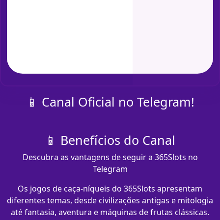
📱 Canal Oficial no Telegram!
📱 Benefícios do Canal
Descubra as vantagens de seguir a 365Slots no
Telegram
Os jogos de caça-níqueis do 365Slots apresentam
diferentes temas, desde civilizações antigas e mitologia
até fantasia, aventura e máquinas de frutas clássicas.