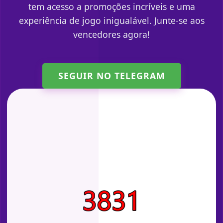
tem acesso a promoções incríveis e uma
experiência de jogo inigualável. Junte-se aos
vencedores agora!
SEGUIR NO TELEGRAM