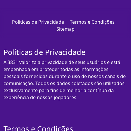
Políticas de Privacidade
Termos e Condições
Sitemap
Políticas de Privacidade
A 3831 valoriza a privacidade de seus usuários e está
empenhada em proteger todas as informações
pessoais fornecidas durante o uso de nossos canais de
comunicação. Todos os dados coletados são utilizados
exclusivamente para fins de melhoria contínua da
experiência de nossos jogadores.
Termos e Condições