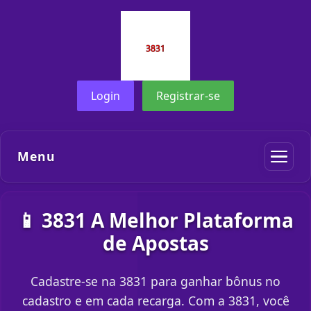
Login
Registrar-se
Menu
📱 3831 A Melhor Plataforma
de Apostas
Cadastre-se na 3831 para ganhar bônus no
cadastro e em cada recarga. Com a 3831, você