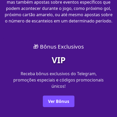
mas também apostas sobre eventos específicos que
podem acontecer durante o jogo, como próximo gol,
próximo cartão amarelo, ou até mesmo apostas sobre
o número de escanteios em um determinado período.
🎁 Bônus Exclusivos
VIP
Receba bônus exclusivos do Telegram,
promoções especiais e códigos promocionais
únicos!
Ver Bônus