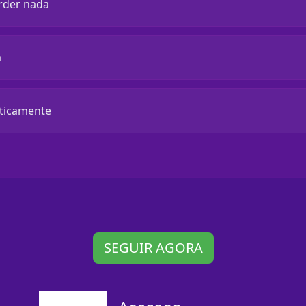
erder nada
a
aticamente
SEGUIR AGORA