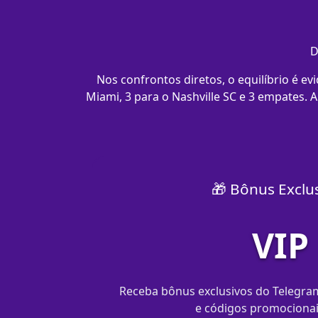
D
Nos confrontos diretos, o equilíbrio é evi
Miami, 3 para o Nashville SC e 3 empates.
🎁 Bônus Exclu
VIP
Receba bônus exclusivos do Telegra
e códigos promocionai