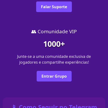
Falar Suporte
👥 Comunidade VIP
1000+
Junte-se a uma comunidade exclusiva de
jogadores e compartilhe experiências!
Entrar Grupo
📱 Como Seguir no Telegram