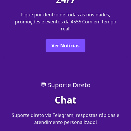
Fique por dentro de todas as novidades,
promoções e eventos da 4555.Com em tempo
real!
Ver Notícias
💬 Suporte Direto
Chat
Suporte direto via Telegram, respostas rápidas e
atendimento personalizado!