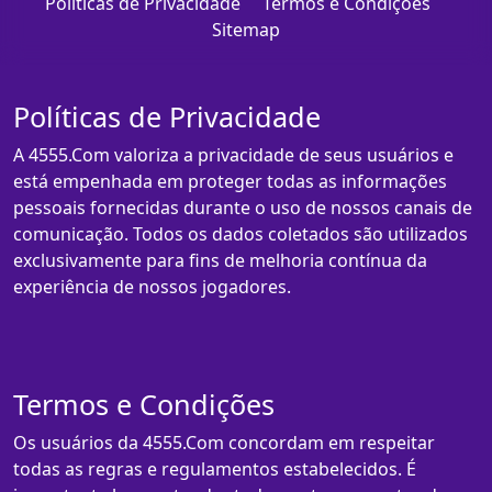
Políticas de Privacidade
Termos e Condições
Sitemap
Políticas de Privacidade
A 4555.Com valoriza a privacidade de seus usuários e
está empenhada em proteger todas as informações
pessoais fornecidas durante o uso de nossos canais de
comunicação. Todos os dados coletados são utilizados
exclusivamente para fins de melhoria contínua da
experiência de nossos jogadores.
Termos e Condições
Os usuários da 4555.Com concordam em respeitar
todas as regras e regulamentos estabelecidos. É