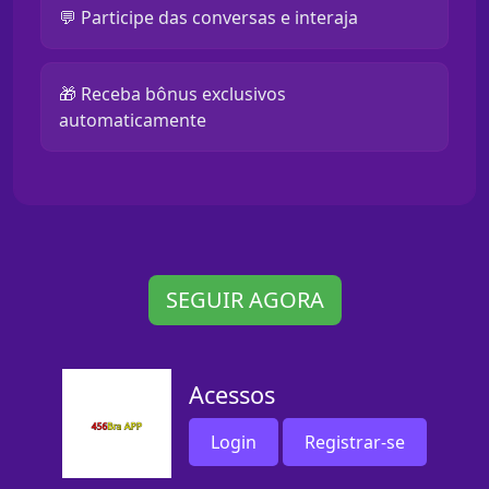
💬 Participe das conversas e interaja
🎁 Receba bônus exclusivos
automaticamente
SEGUIR AGORA
Acessos
Login
Registrar-se