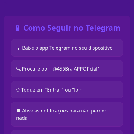
📱 Como Seguir no Telegram
📱 Baixe o app Telegram no seu dispositivo
🔍 Procure por "@456Bra APPOficial"
👆 Toque em "Entrar" ou "Join"
🔔 Ative as notificações para não perder
nada