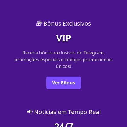
🎁 Bônus Exclusivos
VIP
Receba bônus exclusivos do Telegram,
promoções especiais e códigos promocionais
únicos!
Ver Bônus
📢 Notícias em Tempo Real
24/7