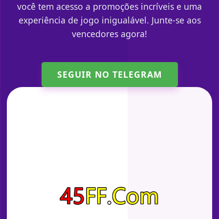
você tem acesso a promoções incríveis e uma
experiência de jogo inigualável. Junte-se aos
vencedores agora!
SEGUIR NO TELEGRAM