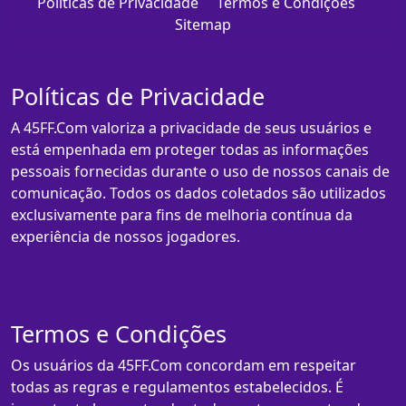
Políticas de Privacidade
Termos e Condições
Sitemap
Políticas de Privacidade
A 45FF.Com valoriza a privacidade de seus usuários e
está empenhada em proteger todas as informações
pessoais fornecidas durante o uso de nossos canais de
comunicação. Todos os dados coletados são utilizados
exclusivamente para fins de melhoria contínua da
experiência de nossos jogadores.
Termos e Condições
Os usuários da 45FF.Com concordam em respeitar
todas as regras e regulamentos estabelecidos. É