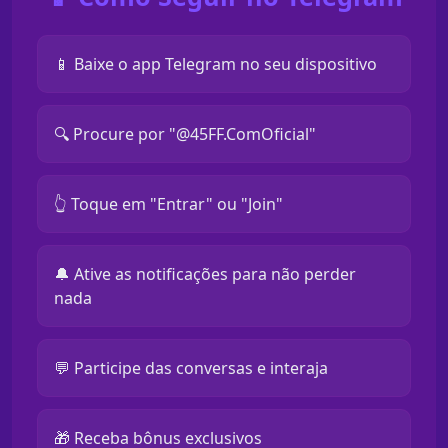
📱 Baixe o app Telegram no seu dispositivo
🔍 Procure por "@45FF.ComOficial"
👆 Toque em "Entrar" ou "Join"
🔔 Ative as notificações para não perder
nada
💬 Participe das conversas e interaja
🎁 Receba bônus exclusivos