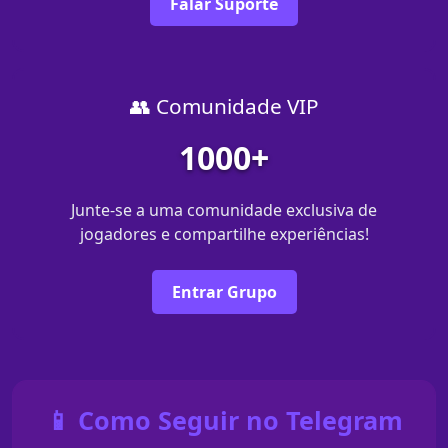
Falar Suporte
👥 Comunidade VIP
1000+
Junte-se a uma comunidade exclusiva de
jogadores e compartilhe experiências!
Entrar Grupo
📱 Como Seguir no Telegram