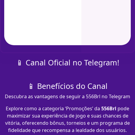
📱 Canal Oficial no Telegram!
📱 Benefícios do Canal
Descubra as vantagens de seguir a 556Brl no Telegram
Explore como a categoria ‘Promoções’ da
556Brl
pode
maximizar sua experiência de jogo e suas chances de
vitória, oferecendo bônus, torneios e um programa de
fidelidade que recompensa a lealdade dos usuários.