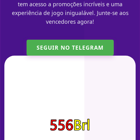
tem acesso a promoções incríveis e uma
experiência de jogo inigualável. Junte-se aos
vencedores agora!
SEGUIR NO TELEGRAM