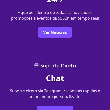
Fique por dentro de todas as novidades,
promoções e eventos da 556Brl em tempo real!
Ver Notícias
💬 Suporte Direto
Chat
Suporte direto via Telegram, respostas rápidas e
atendimento personalizado!