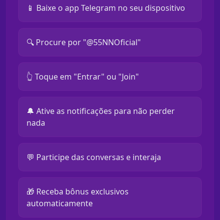
📱 Baixe o app Telegram no seu dispositivo
🔍 Procure por "@55NNOficial"
👆 Toque em "Entrar" ou "Join"
🔔 Ative as notificações para não perder
nada
💬 Participe das conversas e interaja
🎁 Receba bônus exclusivos
automaticamente