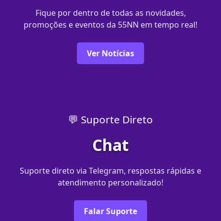
Fique por dentro de todas as novidades,
promoções e eventos da 55NN em tempo real!
Ver Notícias
💬 Suporte Direto
Chat
Suporte direto via Telegram, respostas rápidas e
atendimento personalizado!
Falar Suporte