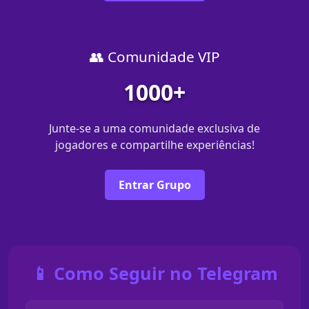
👥 Comunidade VIP
1000+
Junte-se a uma comunidade exclusiva de
jogadores e compartilhe experiências!
Entrar Grupo
📱 Como Seguir no Telegram