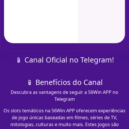
📱 Canal Oficial no Telegram!
📱 Benefícios do Canal
Descubra as vantagens de seguir a 56Win APP no
Telegram
Os slots temáticos na 56Win APP oferecem experiências
de jogo únicas baseadas em filmes, séries de TV,
mitologias, culturas e muito mais. Estes jogos são