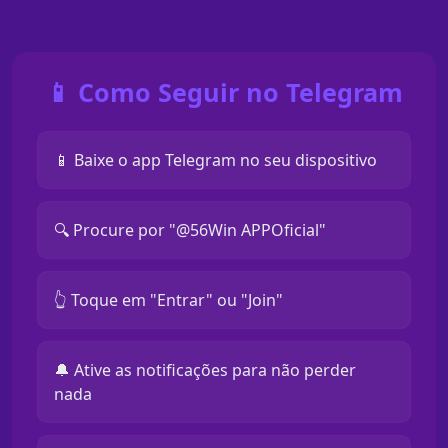
📱 Como Seguir no Telegram
📱 Baixe o app Telegram no seu dispositivo
🔍 Procure por "@56Win APPOficial"
👆 Toque em "Entrar" ou "Join"
🔔 Ative as notificações para não perder
nada