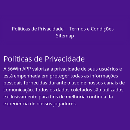
Políticas de Privacidade
Termos e Condições
Sitemap
Políticas de Privacidade
A 56Win APP valoriza a privacidade de seus usuários e
está empenhada em proteger todas as informações
pessoais fornecidas durante o uso de nossos canais de
comunicação. Todos os dados coletados são utilizados
exclusivamente para fins de melhoria contínua da
experiência de nossos jogadores.