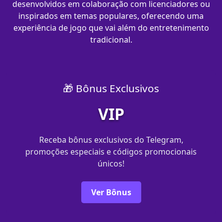
desenvolvidos em colaboração com licenciadores ou
inspirados em temas populares, oferecendo uma
experiência de jogo que vai além do entretenimento
tradicional.
🎁 Bônus Exclusivos
VIP
Receba bônus exclusivos do Telegram,
promoções especiais e códigos promocionais
únicos!
Ver Bônus