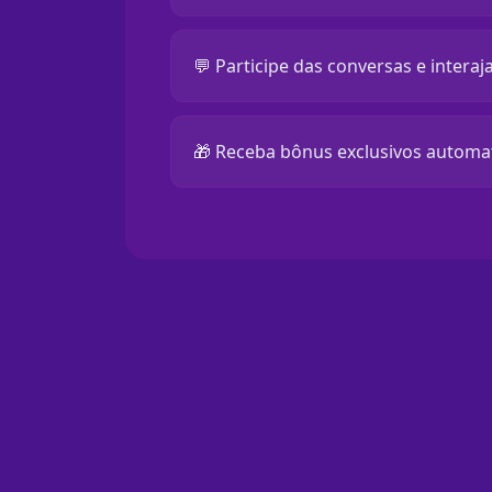
💬 Participe das conversas e interaj
🎁 Receba bônus exclusivos autom