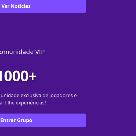
Ver Notícias
Comunidade VIP
1000+
unidade exclusiva de jogadores e
rtilhe experiências!
Entrar Grupo