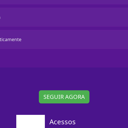
a
aticamente
SEGUIR AGORA
Acessos