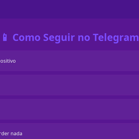
📱 Como Seguir no Telegram
ositivo
erder nada