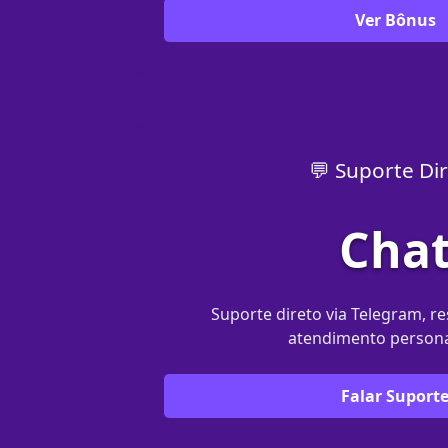
Ver Bônus
💬 Suporte Di
Cha
Suporte direto via Telegram, r
atendimento persona
Falar Suport