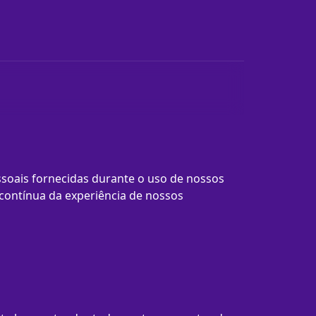
ssoais fornecidas durante o uso de nossos
 contínua da experiência de nossos