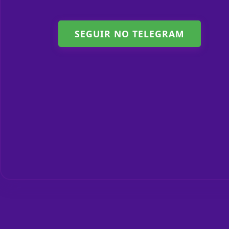
SEGUIR NO TELEGRAM