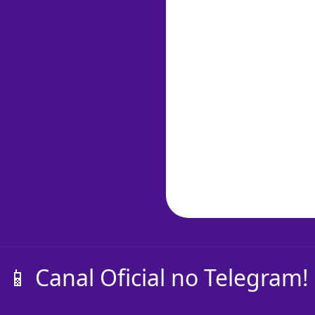
📱 Canal Oficial no Telegram!