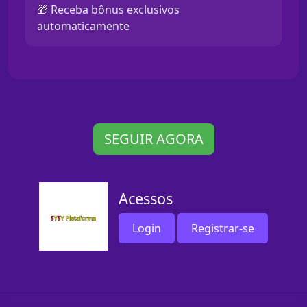
🎁 Receba bônus exclusivos
automaticamente
SEGUIR AGORA
Acessos
Login
Registrar-se