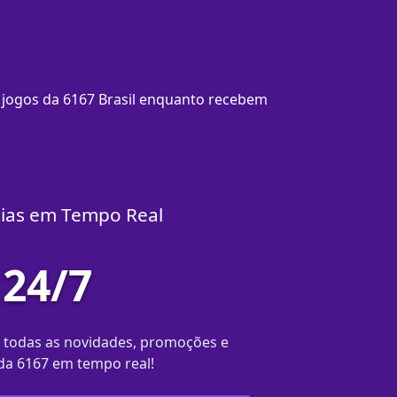
 jogos da 6167 Brasil enquanto recebem
cias em Tempo Real
24/7
e todas as novidades, promoções e
da 6167 em tempo real!