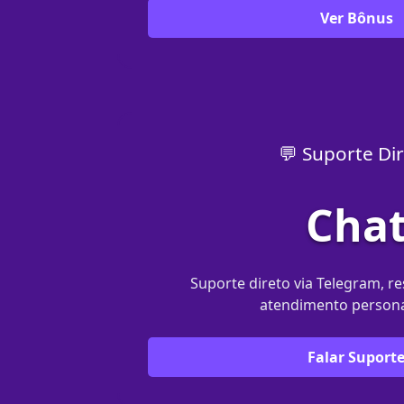
Ver Bônus
💬 Suporte Di
Cha
Suporte direto via Telegram, r
atendimento persona
Falar Suport