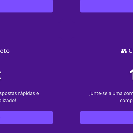
reto
👥 
t
espostas rápidas e
Junte-se a uma com
lizado!
compa
e