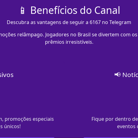
📱 Benefícios do Canal
Descubra as vantagens de seguir a 6167 no Telegram
oções relâmpago. Jogadores no Brasil se divertem com os
prêmios irresistíveis.
sivos
📢 Notí
m, promoções especiais
Fique por dentro d
s únicos!
eventos 