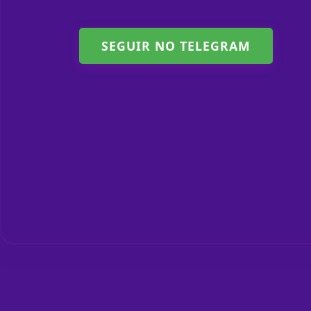
SEGUIR NO TELEGRAM