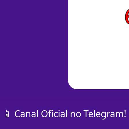
📱 Canal Oficial no Telegram!