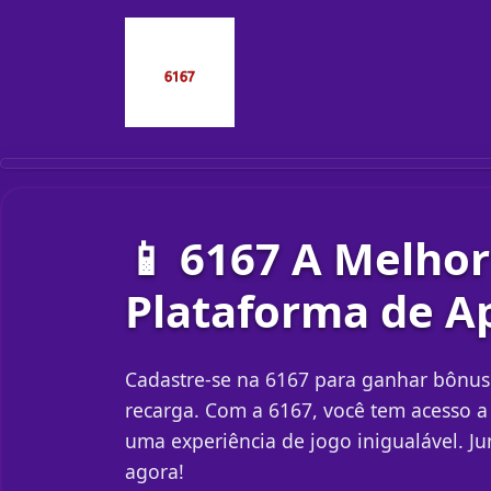
📱 6167 A Melhor
Plataforma de A
Cadastre-se na 6167 para ganhar bônus
recarga. Com a 6167, você tem acesso a
uma experiência de jogo inigualável. J
agora!