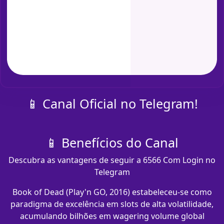
📱 Canal Oficial no Telegram!
📱 Benefícios do Canal
Descubra as vantagens de seguir a 6566 Com Login no
Telegram
Book of Dead (Play'n GO, 2016) estabeleceu-se como
paradigma de excelência em slots de alta volatilidade,
acumulando bilhões em wagering volume global