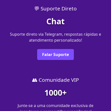
💬 Suporte Direto
Chat
Suporte direto via Telegram, respostas rápidas e
atendimento personalizado!
Falar Suporte
👥 Comunidade VIP
1000+
Junte-se a uma comunidade exclusiva de