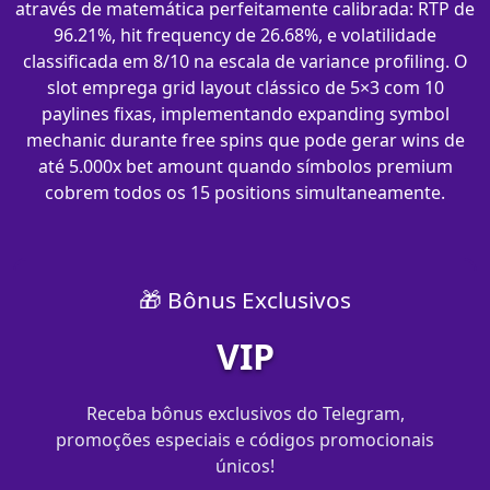
através de matemática perfeitamente calibrada: RTP de
96.21%, hit frequency de 26.68%, e volatilidade
classificada em 8/10 na escala de variance profiling. O
slot emprega grid layout clássico de 5×3 com 10
paylines fixas, implementando expanding symbol
mechanic durante free spins que pode gerar wins de
até 5.000x bet amount quando símbolos premium
cobrem todos os 15 positions simultaneamente.
🎁 Bônus Exclusivos
VIP
Receba bônus exclusivos do Telegram,
promoções especiais e códigos promocionais
únicos!