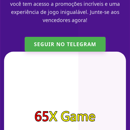
você tem acesso a promoções incríveis e uma
experiência de jogo inigualável. Junte-se aos
vencedores agora!
SEGUIR NO TELEGRAM