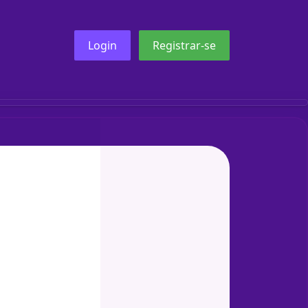
Login
Registrar-se