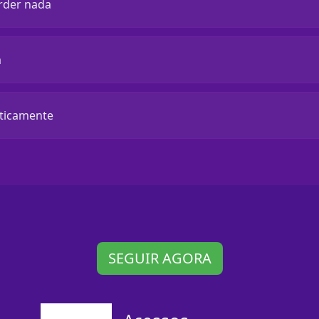
erder nada
a
aticamente
SEGUIR AGORA