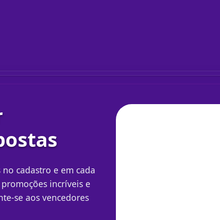
r
postas
 no cadastro e em cada
 promoções incríveis e
unte-se aos vencedores