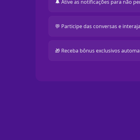
🔔 Ative as notificações para não p
💬 Participe das conversas e interaj
🎁 Receba bônus exclusivos autom