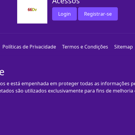
Acessos
Login
Registrar-se
Políticas de Privacidade
Termos e Condições
Sitemap
de
rios e está empenhada em proteger todas as informações p
tados são utilizados exclusivamente para fins de melhoria