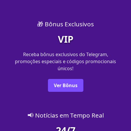
🎁 Bônus Exclusivos
VIP
Receba bônus exclusivos do Telegram,
promoções especiais e códigos promocionais
únicos!
Ver Bônus
📢 Notícias em Tempo Real
24/7