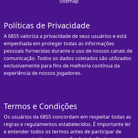
Sitemap
Políticas de Privacidade
A 6855 valoriza a privacidade de seus usuários e está
empenhada em proteger todas as informações
pessoais fornecidas durante o uso de nossos canais de
comunicação. Todos os dados coletados são utilizados
exclusivamente para fins de melhoria contínua da
experiência de nossos jogadores.
Termos e Condições
Os usuários da 6855 concordam em respeitar todas as
regras e regulamentos estabelecidos. É importante ler
e entender todos os termos antes de participar de