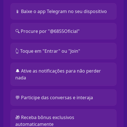
📱 Baixe o app Telegram no seu dispositivo
🔍 Procure por "@6855Oficial"
👆 Toque em "Entrar" ou "Join"
🔔 Ative as notificações para não perder
nada
💬 Participe das conversas e interaja
🎁 Receba bônus exclusivos
automaticamente