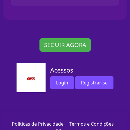
SEGUIR AGORA
Acessos
Login
Registrar-se
Políticas de Privacidade
Termos e Condições