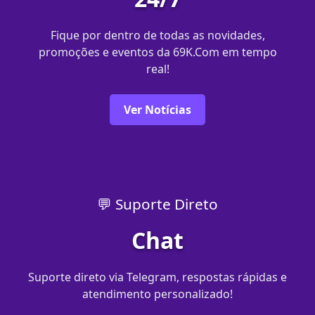
Fique por dentro de todas as novidades,
promoções e eventos da 69K.Com em tempo
real!
Ver Notícias
💬 Suporte Direto
Chat
Suporte direto via Telegram, respostas rápidas e
atendimento personalizado!