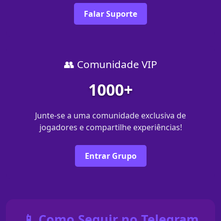
Falar Suporte
👥 Comunidade VIP
1000+
Junte-se a uma comunidade exclusiva de
jogadores e compartilhe experiências!
Entrar Grupo
📱 Como Seguir no Telegram