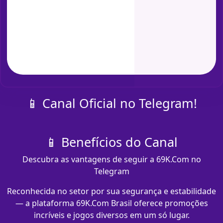
📱 Canal Oficial no Telegram!
📱 Benefícios do Canal
Descubra as vantagens de seguir a 69K.Com no
Telegram
Reconhecida no setor por sua segurança e estabilidade
— a plataforma 69K.Com Brasil oferece promoções
incríveis e jogos diversos em um só lugar.