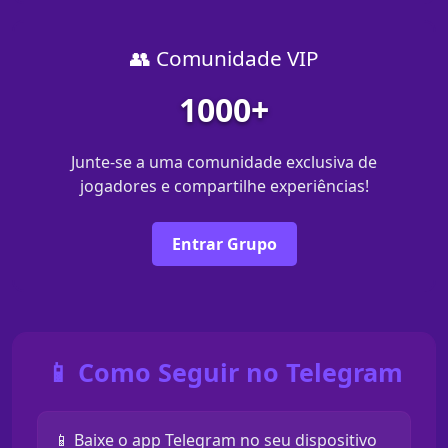
👥 Comunidade VIP
1000+
Junte-se a uma comunidade exclusiva de
jogadores e compartilhe experiências!
Entrar Grupo
📱 Como Seguir no Telegram
📱 Baixe o app Telegram no seu dispositivo