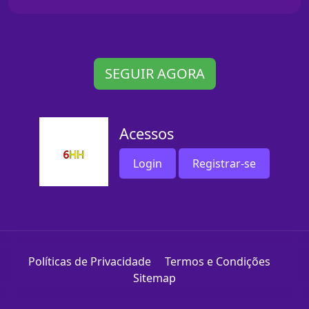
SEGUIR AGORA
Acessos
Login
Registrar-se
Políticas de Privacidade
Termos e Condições
Sitemap