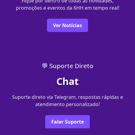
Fique por dentro de todas as novidades,
promoções e eventos da 6HH em tempo real!
Ver Notícias
💬 Suporte Direto
Chat
Suporte direto via Telegram, respostas rápidas e
atendimento personalizado!
Falar Suporte