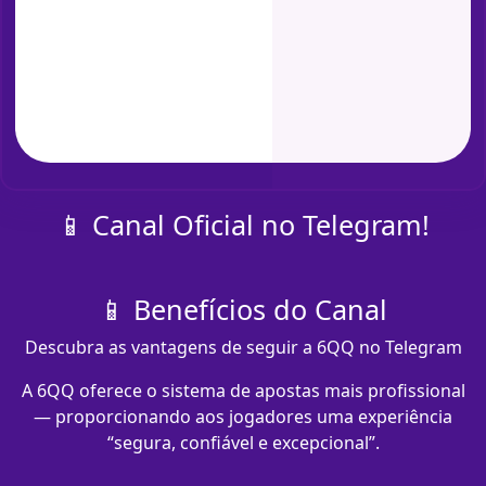
📱 Canal Oficial no Telegram!
📱 Benefícios do Canal
Descubra as vantagens de seguir a 6QQ no Telegram
A 6QQ oferece o sistema de apostas mais profissional
— proporcionando aos jogadores uma experiência
“segura, confiável e excepcional”.