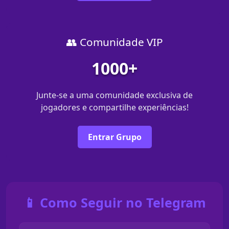
👥 Comunidade VIP
1000+
Junte-se a uma comunidade exclusiva de
jogadores e compartilhe experiências!
Entrar Grupo
📱 Como Seguir no Telegram