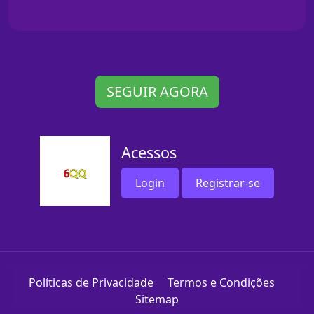
SEGUIR AGORA
Acessos
Login
Registrar-se
Políticas de Privacidade
Termos e Condições
Sitemap