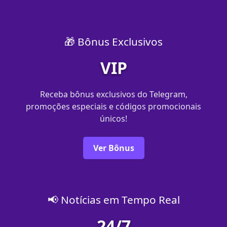
🎁 Bônus Exclusivos
VIP
Receba bônus exclusivos do Telegram,
promoções especiais e códigos promocionais
únicos!
Ver Bônus
📢 Notícias em Tempo Real
24/7