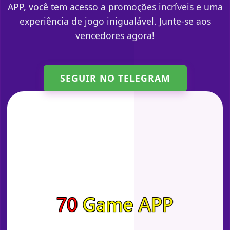
APP, você tem acesso a promoções incríveis e uma
experiência de jogo inigualável. Junte-se aos
vencedores agora!
SEGUIR NO TELEGRAM