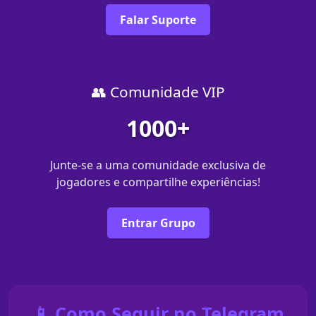
Falar Suporte
👥 Comunidade VIP
1000+
Junte-se a uma comunidade exclusiva de
jogadores e compartilhe experiências!
Entrar Grupo
📱 Como Seguir no Telegram