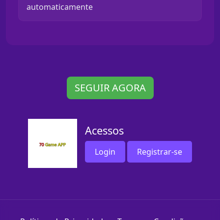
automaticamente
SEGUIR AGORA
Acessos
Login
Registrar-se