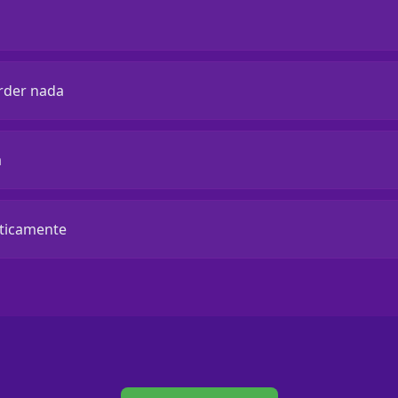
erder nada
a
aticamente