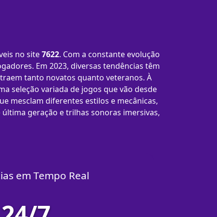
eis no site
7622
. Com a constante evolução
ogadores. Em 2023, diversas tendências têm
atraem tanto novatos quanto veteranos. À
ma seleção variada de jogos que vão desde
que mesclam diferentes estilos e mecânicas,
última geração e trilhas sonoras imersivas,
cias em Tempo Real
24/7