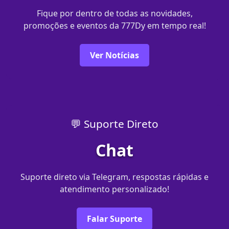
Fique por dentro de todas as novidades,
promoções e eventos da 777Dy em tempo real!
Ver Notícias
💬 Suporte Direto
Chat
Suporte direto via Telegram, respostas rápidas e
atendimento personalizado!
Falar Suporte