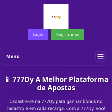
Login
Registrar-se
Menu
📱 777Dy A Melhor Plataforma
de Apostas
Cadastre-se na 777Dy para ganhar bônus no
cadastro e em cada recarga. Com a 777Dy, você