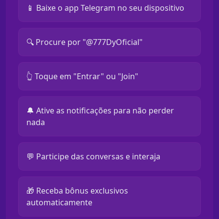
📱 Baixe o app Telegram no seu dispositivo
🔍 Procure por "@777DyOficial"
👆 Toque em "Entrar" ou "Join"
🔔 Ative as notificações para não perder
nada
💬 Participe das conversas e interaja
🎁 Receba bônus exclusivos
automaticamente