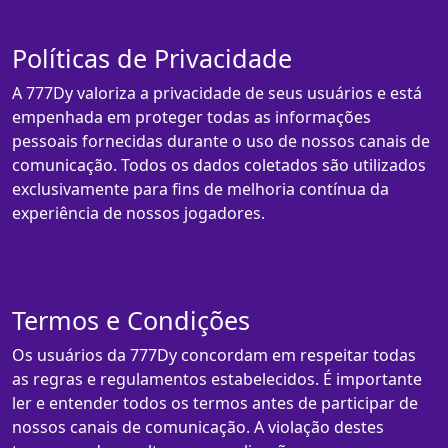
Políticas de Privacidade
A 777Dy valoriza a privacidade de seus usuários e está
empenhada em proteger todas as informações
pessoais fornecidas durante o uso de nossos canais de
comunicação. Todos os dados coletados são utilizados
exclusivamente para fins de melhoria contínua da
experiência de nossos jogadores.
Termos e Condições
Os usuários da 777Dy concordam em respeitar todas
as regras e regulamentos estabelecidos. É importante
ler e entender todos os termos antes de participar de
nossos canais de comunicação. A violação destes