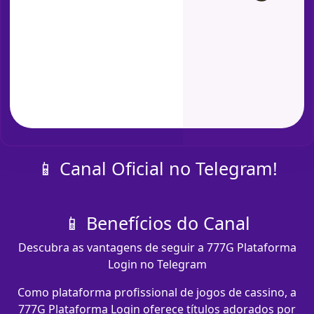
📱 Canal Oficial no Telegram!
📱 Benefícios do Canal
Descubra as vantagens de seguir a 777G Plataforma
Login no Telegram
Como plataforma profissional de jogos de cassino, a
777G Plataforma Login oferece títulos adorados por