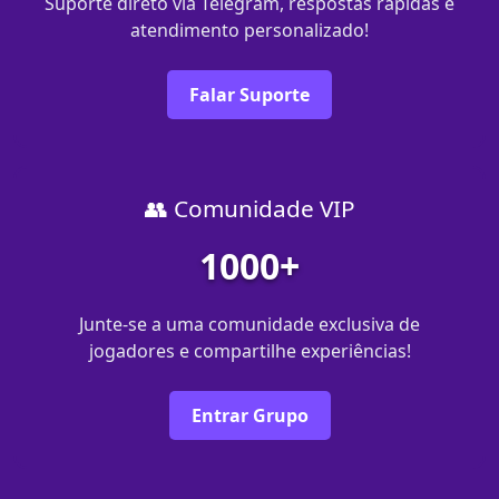
Suporte direto via Telegram, respostas rápidas e
atendimento personalizado!
Falar Suporte
👥 Comunidade VIP
1000+
Junte-se a uma comunidade exclusiva de
jogadores e compartilhe experiências!
Entrar Grupo