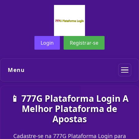
Login
Registrar-se
Menu
📱 777G Plataforma Login A
Melhor Plataforma de
Apostas
Cadastre-se na 777G Plataforma Login para