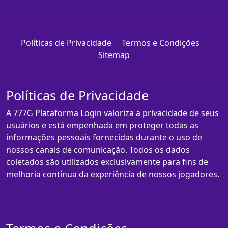
Políticas de Privacidade
Termos e Condições
Sitemap
Políticas de Privacidade
A 777G Plataforma Login valoriza a privacidade de seus
usuários e está empenhada em proteger todas as
informações pessoais fornecidas durante o uso de
nossos canais de comunicação. Todos os dados
coletados são utilizados exclusivamente para fins de
melhoria contínua da experiência de nossos jogadores.