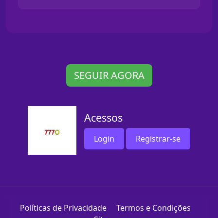
SEGUIR AGORA
Acessos
Login
Registrar-se
Políticas de Privacidade
Termos e Condições