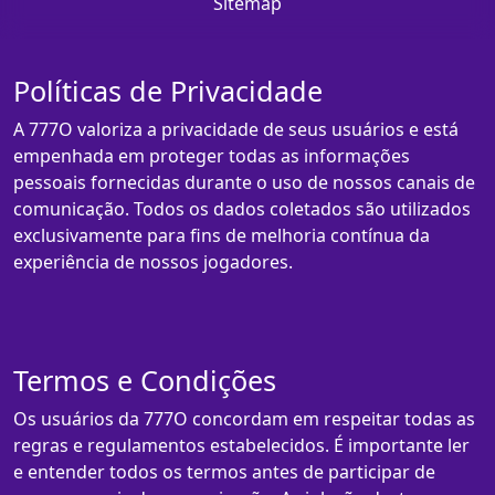
Sitemap
Políticas de Privacidade
A 777O valoriza a privacidade de seus usuários e está
empenhada em proteger todas as informações
pessoais fornecidas durante o uso de nossos canais de
comunicação. Todos os dados coletados são utilizados
exclusivamente para fins de melhoria contínua da
experiência de nossos jogadores.
Termos e Condições
Os usuários da 777O concordam em respeitar todas as
regras e regulamentos estabelecidos. É importante ler
e entender todos os termos antes de participar de