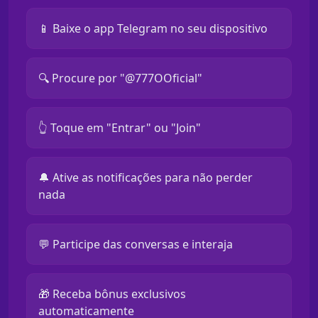
📱 Baixe o app Telegram no seu dispositivo
🔍 Procure por "@777OOficial"
👆 Toque em "Entrar" ou "Join"
🔔 Ative as notificações para não perder
nada
💬 Participe das conversas e interaja
🎁 Receba bônus exclusivos
automaticamente