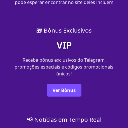
pode esperar encontrar no site deles incluem
🎁 Bônus Exclusivos
VIP
Receba bônus exclusivos do Telegram,
promoções especiais e códigos promocionais
únicos!
Ver Bônus
📢 Notícias em Tempo Real