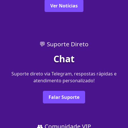
Ver Notícias
💬 Suporte Direto
Chat
Suporte direto via Telegram, respostas rápidas e
atendimento personalizado!
Falar Suporte
👥 Comunidade VIP