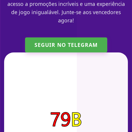
acesso a promoções incríveis e uma experiência
de jogo inigualável. Junte-se aos vencedores
agora!
SEGUIR NO TELEGRAM