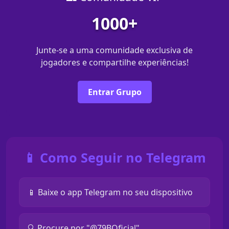
1000+
Junte-se a uma comunidade exclusiva de
jogadores e compartilhe experiências!
Entrar Grupo
📱 Como Seguir no Telegram
📱 Baixe o app Telegram no seu dispositivo
🔍 Procure por "@79BOficial"