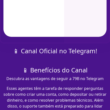
📱 Canal Oficial no Telegram!
📱 Benefícios do Canal
Descubra as vantagens de seguir a 79B no Telegram
Esses agentes têm a tarefa de responder perguntas
sobre como criar uma conta, como depositar ou retirar
dinheiro, e como resolver problemas técnicos. Além
disso, o suporte também está preparado para lidar