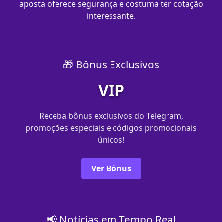
aposta oferece segurança e costuma ter cotação
interessante.
🎁 Bônus Exclusivos
VIP
Receba bônus exclusivos do Telegram,
promoções especiais e códigos promocionais
únicos!
Ver Bônus
📢 Notícias em Tempo Real