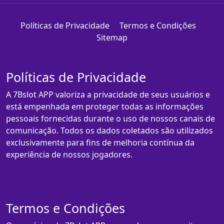
Políticas de Privacidade
Termos e Condições
Sitemap
Políticas de Privacidade
A 7Bslot APP valoriza a privacidade de seus usuários e
está empenhada em proteger todas as informações
pessoais fornecidas durante o uso de nossos canais de
comunicação. Todos os dados coletados são utilizados
exclusivamente para fins de melhoria contínua da
experiência de nossos jogadores.
Termos e Condições