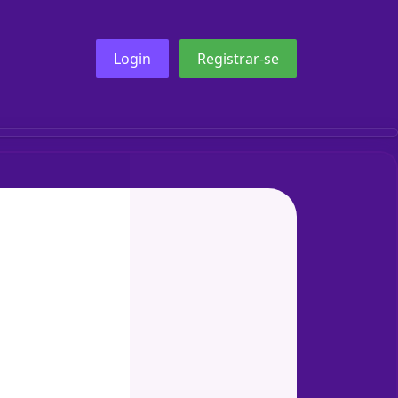
Login
Registrar-se