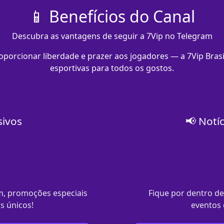
📱 Benefícios do Canal
Descubra as vantagens de seguir a 7Vip no Telegram
porcionar liberdade e prazer aos jogadores — a 7Vip Brasil 
esportivas para todos os gostos.
sivos
📢 Notí
m, promoções especiais
Fique por dentro d
s únicos!
eventos 