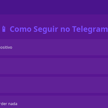
📱 Como Seguir no Telegram
ositivo
erder nada