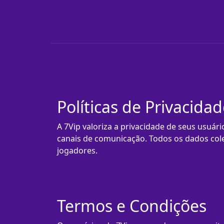
Políticas de Privacida
A 7Vip valoriza a privacidade de seus usuá
canais de comunicação. Todos os dados cole
jogadores.
Termos e Condições