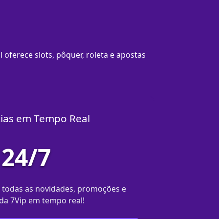
oferece slots, pôquer, roleta e apostas
cias em Tempo Real
24/7
e todas as novidades, promoções e
da 7Vip em tempo real!