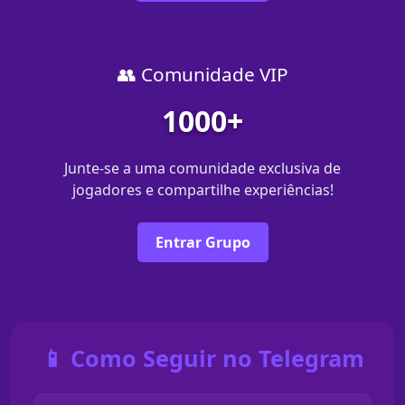
👥 Comunidade VIP
1000+
Junte-se a uma comunidade exclusiva de
jogadores e compartilhe experiências!
Entrar Grupo
📱 Como Seguir no Telegram