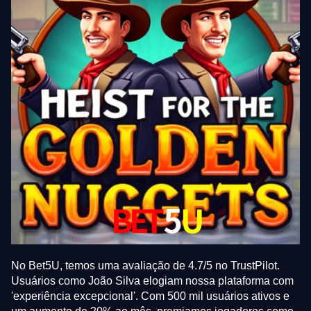
No Bet5U, temos uma avaliação de 4.7/5 no TrustPilot.
Usuários como João Silva elogiam nossa plataforma com
'experiência excepcional'. Com 500 mil usuários ativos e