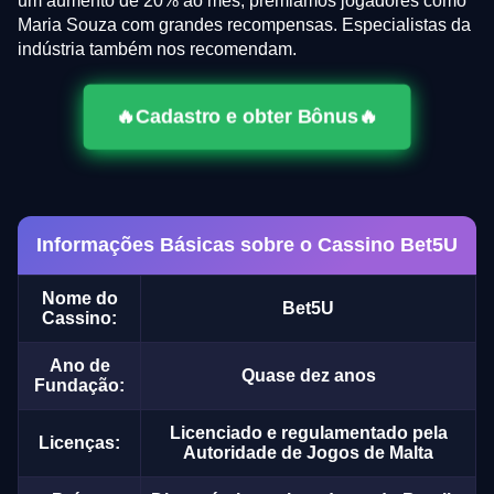
um aumento de 20% ao mês, premiamos jogadores como
Maria Souza com grandes recompensas. Especialistas da
indústria também nos recomendam.
🔥Cadastro e obter Bônus🔥
Informações Básicas sobre o Cassino Bet5U
Nome do
Bet5U
Cassino:
Ano de
Quase dez anos
Fundação:
Licenciado e regulamentado pela
Licenças:
Autoridade de Jogos de Malta