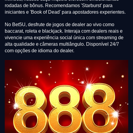
rodadas de bônus. Recomendamos 'Starburst' para
iniciantes e 'Book of Dead' para apostadores experientes.
No Bet5U, desfrute de jogos de dealer ao vivo como
baccarat, roleta e blackjack. Interaja com dealers reais e
vivencie uma experiência social única com streaming de
alta qualidade e câmeras multiângulo. Disponível 24/7
com opções de idioma do dealer.